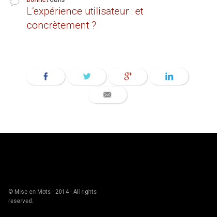
L’expérience utilisateur : et
concrètement ?
© Mise en Mots · 2014 · All rights
reserved.