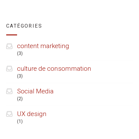
CATÉGORIES
content marketing
(3)
culture de consommation
(3)
Social Media
(2)
UX design
(1)