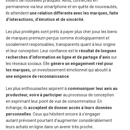
initient de nouvelles pratiques. Ainsi, connectés en
permanence via leur smartphone et en quête de nouveautés,
ils attendent
une relation différente avec les marques, faite
d’interactions, d’émotion et de sincérité.
Les plus privilégiés sont prêts à payer plus cher pour les biens
de marques premium perçus comme écologiquement et
socialement responsables, transparents quant à leur origine
et leur conception. Leur confiance est le
résultat de longues
recherches d’information en ligne et de partage d’avis
sur
les réseaux sociaux. Elle
génère un engagement réel pour
les marques,
un investissement émotionnel qui aboutit à
une exigence de reconnaissance
.
Les plus enthousiastes aspirent à
communiquer leur avis au
producteur, voire à participer
au processus de conception
en exprimant leur point de vue de consommateur. En
échange, ils
acceptent de donner accès à leurs données
personnelles
. Ceux qui hésitent encore à s’engager
autant prévoient pourtant d’augmenter considérablement
leurs achats en ligne dans un avenir très proche…