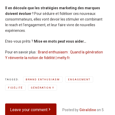
Il en découle que les stratégies marketing des marques
doivent évoluer !
Pour séduire et fidéliser ces nouveaux
consommateurs, elles vont devoir les stimuler en combinant
le reach et l’engagement, et leur faire vivre de nouvelles
expériences.
Etes-vous prêts ?
Mise en mots peut vous aider…
Pour en savoir plus :
Brand enthusiasm : Quand la génération
Y réinvente la notion de fidélité | melty.fr
.
TAGGED:
BRAND ENTHUSIASM
ENGAGEMENT
FIDÉLITÉ
GÉNÉRATION Y
Leave your comment
Posted by
Géraldine
on
5