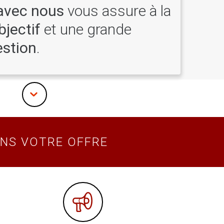
 avec nous
vous assure à la
bjectif
et une grande
estion
.
NS VOTRE OFFRE