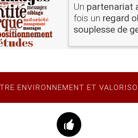
Un
partenariat
fois un
regard o
souplesse de g
TRE ENVIRONNEMENT ET VALORISO