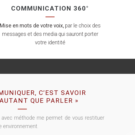
COMMUNICATION 360°
Mise en mots de votre voix,
par le choix des
messages et des media qui sauront porter
votre identité
MUNIQUER, C’EST SAVOIR
AUTANT QUE PARLER »
 avec méthode me permet de vous restituer
e environnement.