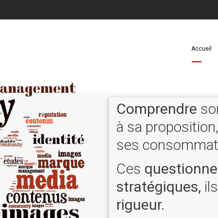
Accueil
Comprendre
so
à sa proposition
ses consommat
Ces
questionne
stratégiques,
il
rigueur.