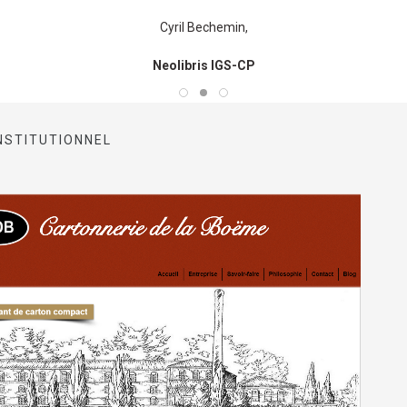
Cyril Bechemin,
Neolibris IGS-CP
INSTITUTIONNEL