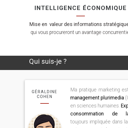
INTELLIGENCE ÉCONOMIQUE
Mise en valeur des informations stratégiqu
qui vous procureront un avantage concurrenti
Qui suis-je ?
Ma pratique marketing est
GÉRALDINE
COHEN
management plurimedia
(
en sciences humaines.
Ex
consommation de l
toujours impliquée dans l