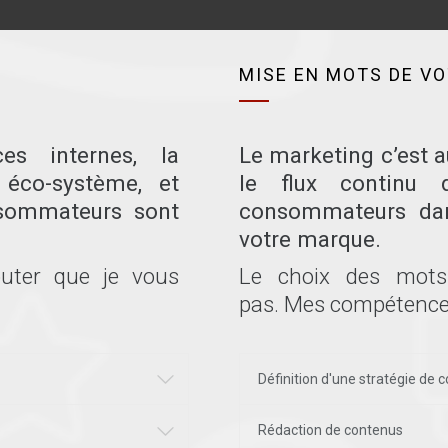
MISE EN MOTS DE VO
es internes, la
Le marketing c’est a
e éco-système, et
le flux continu 
nsommateurs sont
consommateurs dan
votre marque.
outer que je vous
Le choix des mots
pas. Mes compétences 
Définition d'une stratégie de
Rédaction de contenus