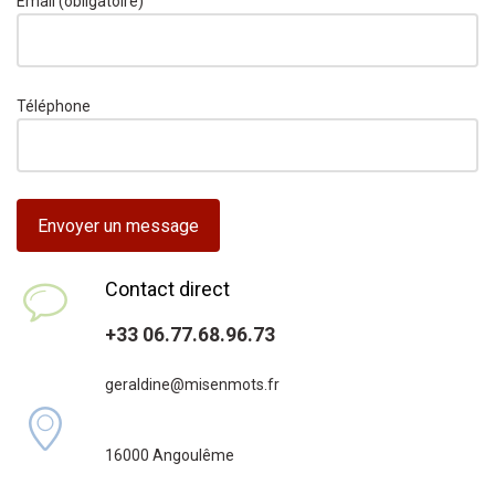
Email (obligatoire)
Téléphone
Contact direct
+33 06.77.68.96.73
geraldine@misenmots.fr
16000 Angoulême