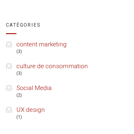
CATÉGORIES
content marketing
(3)
culture de consommation
(3)
Social Media
(2)
UX design
(1)