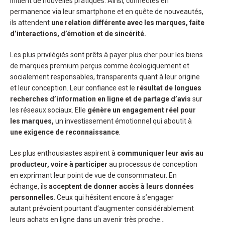
initient de nouvelles pratiques. Ainsi, connectés en
permanence via leur smartphone et en quête de nouveautés,
ils attendent
une relation différente avec les marques, faite
d’interactions, d’émotion et de sincérité.
Les plus privilégiés sont prêts à payer plus cher pour les biens
de marques premium perçus comme écologiquement et
socialement responsables, transparents quant à leur origine
et leur conception. Leur confiance est le
résultat de longues
recherches d’information en ligne et de partage d’avis
sur
les réseaux sociaux. Elle
génère un engagement réel pour
les marques,
un investissement émotionnel qui aboutit à
une exigence de reconnaissance
.
Les plus enthousiastes aspirent à
communiquer leur avis au
producteur, voire à participer
au processus de conception
en exprimant leur point de vue de consommateur. En
échange, ils
acceptent de donner accès à leurs données
personnelles
. Ceux qui hésitent encore à s’engager
autant prévoient pourtant d’augmenter considérablement
leurs achats en ligne dans un avenir très proche…