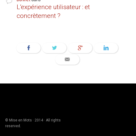
L’expérience utilisateur : et
concrètement ?
© Mise en Mots · 2014 · All rights
reserved.