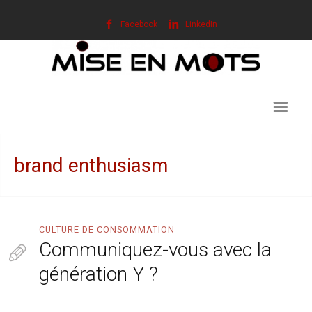
Facebook
LinkedIn
brand enthusiasm
CULTURE DE CONSOMMATION
Communiquez-vous avec la
génération Y ?