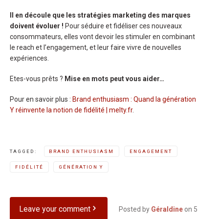
Il en découle que les stratégies marketing des marques
doivent évoluer !
Pour séduire et fidéliser ces nouveaux
consommateurs, elles vont devoir les stimuler en combinant
le reach et l’engagement, et leur faire vivre de nouvelles
expériences.
Etes-vous prêts ?
Mise en mots peut vous aider…
Pour en savoir plus :
Brand enthusiasm : Quand la génération
Y réinvente la notion de fidélité | melty.fr
.
TAGGED:
BRAND ENTHUSIASM
ENGAGEMENT
FIDÉLITÉ
GÉNÉRATION Y
Leave your comment
Posted by
Géraldine
on
5